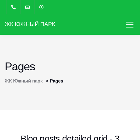
ЖК ЮЖНЫЙ ПАРК
Pages
ЖК Южный парк
>
Pages
Blog posts detailed grid - 3